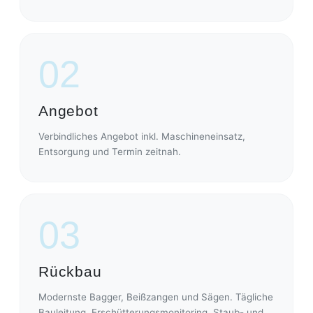
02
Angebot
Verbindliches Angebot inkl. Maschineneinsatz,
Entsorgung und Termin zeitnah.
03
Rückbau
Modernste Bagger, Beißzangen und Sägen. Tägliche
Bauleitung, Erschütterungsmonitoring, Staub- und