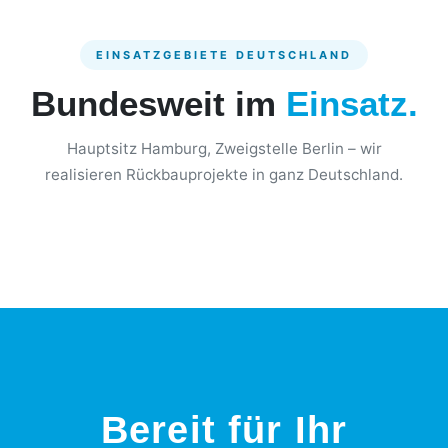
EINSATZGEBIETE DEUTSCHLAND
Bundesweit im
Einsatz.
Hauptsitz Hamburg, Zweigstelle Berlin – wir
realisieren Rückbauprojekte in ganz Deutschland.
Rückbau Hamburg Berlin München Köln Frankfurt Stuttgart D
Bereit für Ihr