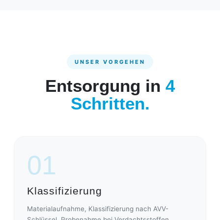
UNSER VORGEHEN
Entsorgung in
4
Schritten.
01
Klassifizierung
Materialaufnahme, Klassifizierung nach AVV-
Schlüssel, Probenahme bei Verdachtsstoffen.