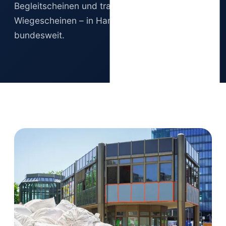
Begleitscheinen und transparenten
Wiegescheinen – in Hamburg, Berlin und
bundesweit.