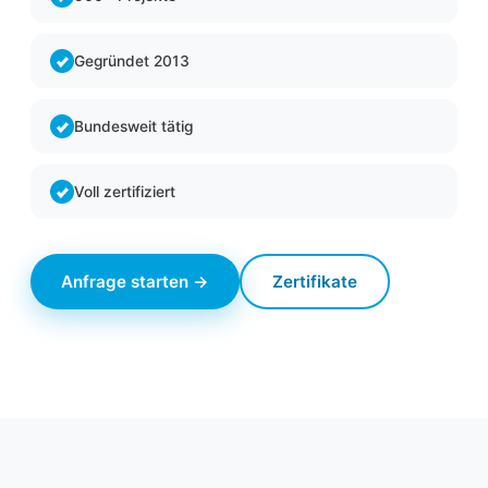
Gegründet 2013
Bundesweit tätig
Voll zertifiziert
Anfrage starten →
Zertifikate