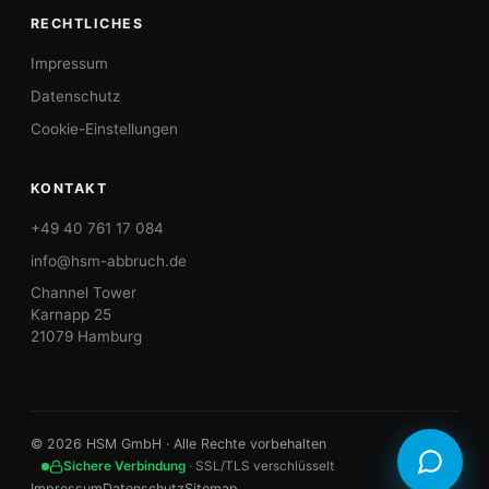
RECHTLICHES
Impressum
Datenschutz
Cookie-Einstellungen
KONTAKT
+49 40 761 17 084
info@hsm-abbruch.de
Channel Tower
Karnapp 25
21079 Hamburg
©
2026
HSM GmbH · Alle Rechte vorbehalten
Sichere Verbindung
· SSL/TLS verschlüsselt
Impressum
Datenschutz
Sitemap