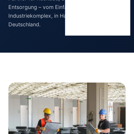
Entsorgung – vom Einfamilienhaus bis zum
Industriekomplex, in Hamburg und ganz
Deutschland.