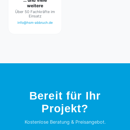
… und viele
weitere
Über 50 Fachkräfte im
Einsatz
info@hsm-abbruch.de
Bereit für Ihr
Projekt?
Kostenlose Beratung & Preisangebot.