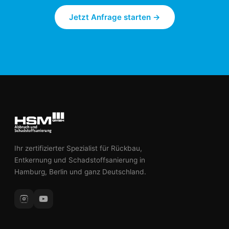
Jetzt Anfrage starten →
Ihr zertifizierter Spezialist für Rückbau,
Entkernung und Schadstoffsanierung in
Hamburg, Berlin und ganz Deutschland.